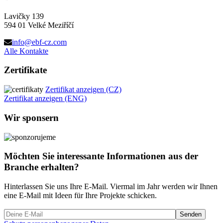
Lavičky 139
594 01 Velké Meziříčí
info@ebf-cz.com
Alle Kontakte
Zertifikate
Zertifikat anzeigen (CZ)
Zertifikat anzeigen (ENG)
Wir sponsern
Möchten Sie interessante Informationen aus der
Branche erhalten?
Hinterlassen Sie uns Ihre E-Mail. Viermal im Jahr werden wir Ihnen
eine E-Mail mit Ideen für Ihre Projekte schicken.
Bitte
lasse