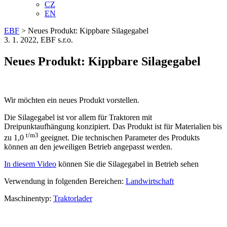
CZ
EN
EBF
>
Neues Produkt: Kippbare Silagegabel
3. 1. 2022, EBF s.r.o.
Neues Produkt: Kippbare Silagegabel
Wir möchten ein neues Produkt vorstellen.
Die Silagegabel ist vor allem für Traktoren mit
Dreipunktaufhängung konzipiert. Das Produkt ist für Materialien bis
t/m3
zu 1,0
geeignet. Die technischen Parameter des Produkts
können an den jeweiligen Betrieb angepasst werden.
In diesem Video
können Sie die Silagegabel in Betrieb sehen
Verwendung in folgenden Bereichen:
Landwirtschaft
Maschinentyp:
Traktorlader