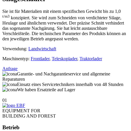
Sie ist für Materialien mit einem spezifischen Gewicht bis zu 1,0
t/m3
konzipiert. Sie wird zum Schneiden von verdichteter Silage,
Heulage und ähnlichem verwendet. Der präzise Schnitt verhindert
das sogenannte Nachgärung. Sie hat leicht austauschbare
Verschlei
ß
teile. Die technischen Parameter des Produkts können an
den jeweiligen Betrieb angepasst werden.
Verwendung:
Landwirtschaft
Maschinentyp:
Frontlader
,
Teleskoplader
,
Traktorlader
Anfrage
Garantie- und Nachgarantieservice und allgemeine
Reparaturen
Einsatz eines Servicetechnikers innerhalb von 48 Stunden
Wir haben Ersatzteile auf Lager
01
EQUIPMENT FOR
BUILDING AND FOREST
Betrieb