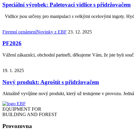
Speciální výrobek: Paletovací vidlice s přidržovačem
Vidlice jsou určeny pro manipulaci s velkými ocelovými ingoty. Hy
Firemní oznámení
Novinky z EBF
23. 12. 2025
PF2026
Vážení zákazníci, obchodní partneři, děkujeme Vám, že jste byli sou
19. 1. 2025
Nový produkt: Agroštít s přidržovačem
Aktuálně vyvíjíme nový produkt, který už testujeme v provozu. Jedná
EQUIPMENT FOR
BUILDING AND FOREST
Provozovna