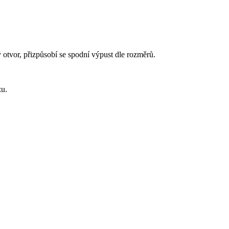
 otvor, přizpůsobí se spodní výpust dle rozměrů.
zu.