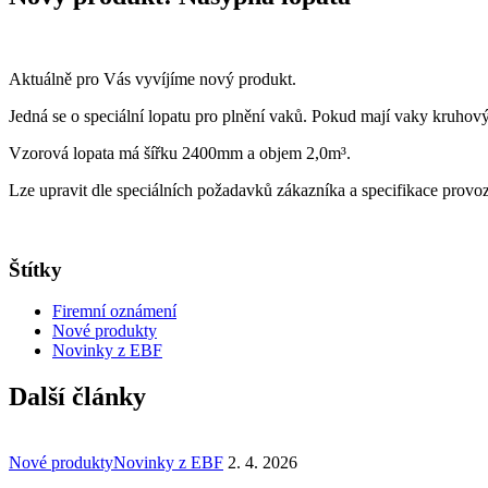
Aktuálně pro Vás vyvíjíme nový produkt.
Jedná se o speciální lopatu pro plnění vaků. Pokud mají vaky kruhový
Vzorová lopata má šířku 2400mm a objem 2,0m³.
Lze upravit dle speciálních požadavků zákazníka a specifikace provo
Štítky
Firemní oznámení
Nové produkty
Novinky z EBF
Další články
Nové produkty
Novinky z EBF
2. 4. 2026